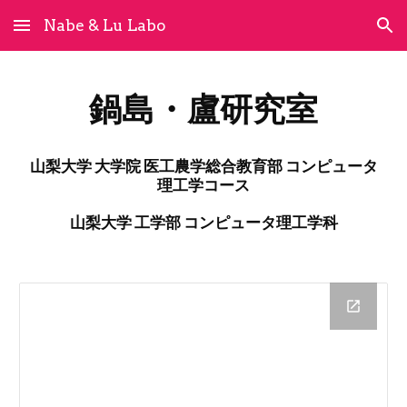
Nabe & Lu Labo
Skip to main content
Skip to navigation
鍋島・盧研究室
山梨大学 大学院 医工農学総合教育部 コンピュータ
理工学コース
山梨大学 工学部 コンピュータ理工学科